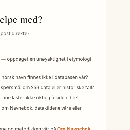
jelpe med?
-post direkte?
— oppdaget en unøyaktighet i etymologi
 norsk navn finnes ikke i databasen vår?
spørsmål om SSB-data eller historiske tall?
noe lastes ikke riktig på siden din?
om Navnebok, datakildene våre eller
dene og metodikken vår på
Om Navnebok
.