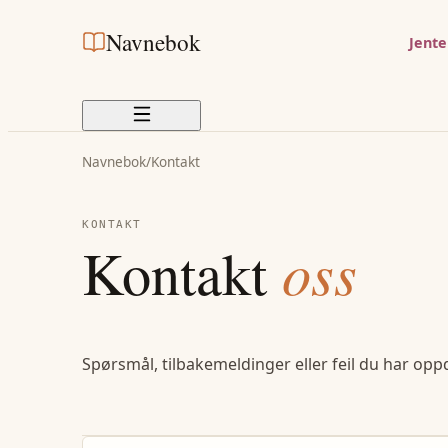
Navnebok
Jent
Navnebok
/
Kontakt
KONTAKT
Kontakt
oss
Spørsmål, tilbakemeldinger eller feil du har opp