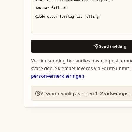
Send melding
Ved innsending behandles navn, e-post, emn
svare deg. Skjemaet leveres via FormSubmit. 
personvernerklæringen
.
Vi svarer vanligvis innen
1–2 virkedager
.