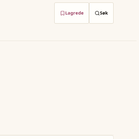
Lagrede
Søk