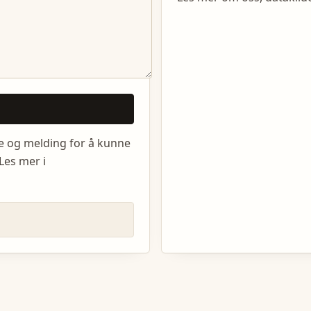
e og melding for å kunne
Les mer i