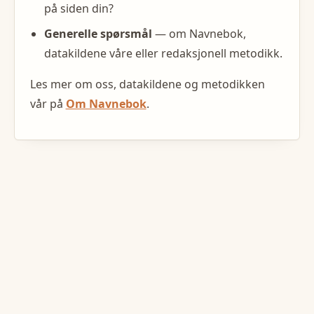
på siden din?
Generelle spørsmål
— om Navnebok,
datakildene våre eller redaksjonell metodikk.
Les mer om oss, datakildene og metodikken
vår på
Om Navnebok
.