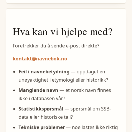
Hva kan vi hjelpe med?
Foretrekker du å sende e-post direkte?
kontakt@navnebok.no
Feil i navnebetydning
— oppdaget en
unøyaktighet i etymologi eller historikk?
Manglende navn
— et norsk navn finnes
ikke i databasen vår?
Statistikkspørsmål
— spørsmål om SSB-
data eller historiske tall?
Tekniske problemer
— noe lastes ikke riktig