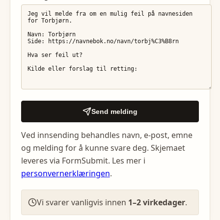
Send melding
Ved innsending behandles navn, e-post, emne
og melding for å kunne svare deg. Skjemaet
leveres via FormSubmit. Les mer i
personvernerklæringen
.
Vi svarer vanligvis innen
1–2 virkedager
.