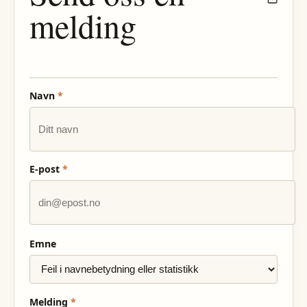
melding
Navn
*
E-post
*
Emne
Melding
*