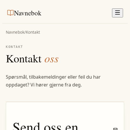
Navnebok
Navnebok
/
Kontakt
KONTAKT
Kontakt
oss
Spørsmål, tilbakemeldinger eller feil du har
oppdaget? Vi hører gjerne fra deg.
Send oss en