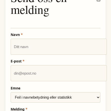
melding
Navn
*
E-post
*
Emne
Melding
*