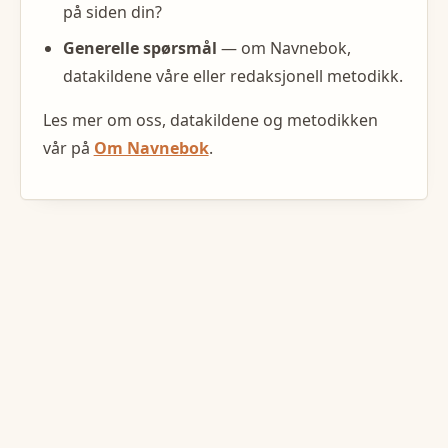
på siden din?
Generelle spørsmål
— om Navnebok,
datakildene våre eller redaksjonell metodikk.
Les mer om oss, datakildene og metodikken
vår på
Om Navnebok
.