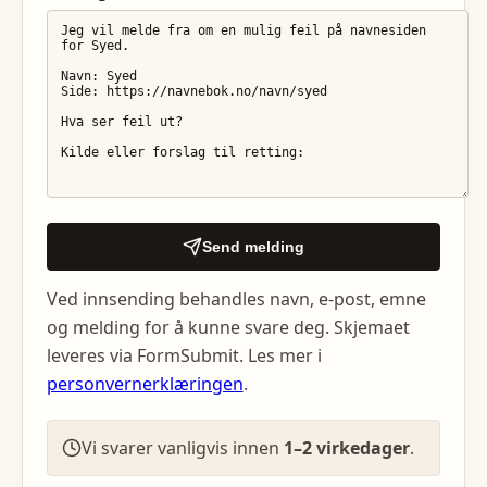
Send melding
Ved innsending behandles navn, e-post, emne
og melding for å kunne svare deg. Skjemaet
leveres via FormSubmit. Les mer i
personvernerklæringen
.
Vi svarer vanligvis innen
1–2 virkedager
.