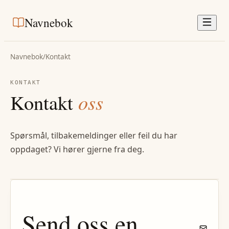
Navnebok
Navnebok
/
Kontakt
KONTAKT
Kontakt
oss
Spørsmål, tilbakemeldinger eller feil du har
oppdaget? Vi hører gjerne fra deg.
Send oss en