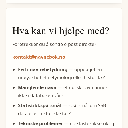
Hva kan vi hjelpe med?
Foretrekker du å sende e-post direkte?
kontakt@navnebok.no
Feil i navnebetydning
— oppdaget en
unøyaktighet i etymologi eller historikk?
Manglende navn
— et norsk navn finnes
ikke i databasen vår?
Statistikkspørsmål
— spørsmål om SSB-
data eller historiske tall?
Tekniske problemer
— noe lastes ikke riktig