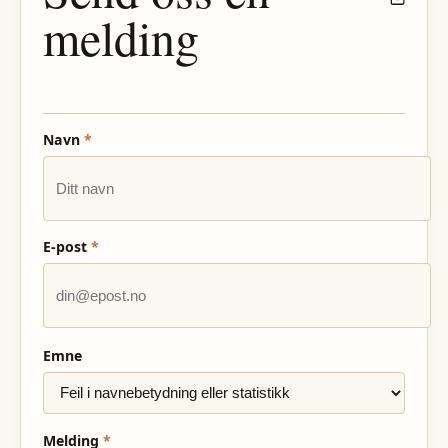
melding
Navn
*
E-post
*
Emne
Melding
*