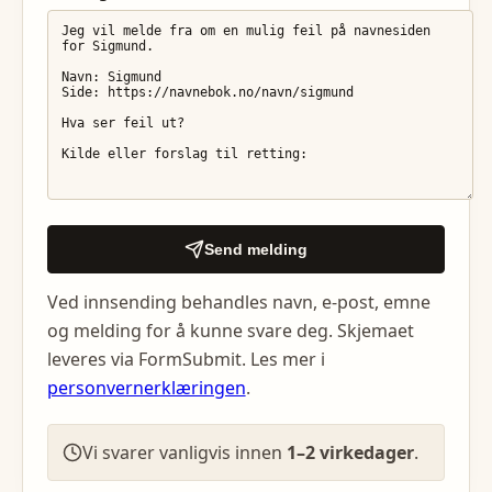
Send melding
Ved innsending behandles navn, e-post, emne
og melding for å kunne svare deg. Skjemaet
leveres via FormSubmit. Les mer i
personvernerklæringen
.
Vi svarer vanligvis innen
1–2 virkedager
.