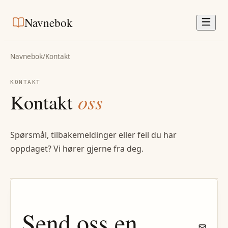
Navnebok
Navnebok
/
Kontakt
KONTAKT
Kontakt
oss
Spørsmål, tilbakemeldinger eller feil du har
oppdaget? Vi hører gjerne fra deg.
Send oss en