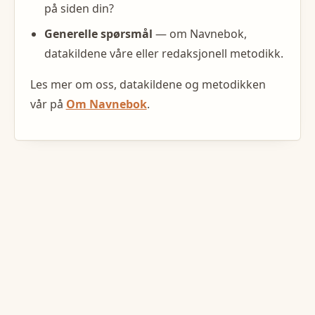
på siden din?
Generelle spørsmål
— om Navnebok,
datakildene våre eller redaksjonell metodikk.
Les mer om oss, datakildene og metodikken
vår på
Om Navnebok
.