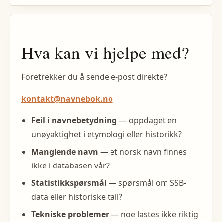
Hva kan vi hjelpe med?
Foretrekker du å sende e-post direkte?
kontakt@navnebok.no
Feil i navnebetydning
— oppdaget en
unøyaktighet i etymologi eller historikk?
Manglende navn
— et norsk navn finnes
ikke i databasen vår?
Statistikkspørsmål
— spørsmål om SSB-
data eller historiske tall?
Tekniske problemer
— noe lastes ikke riktig