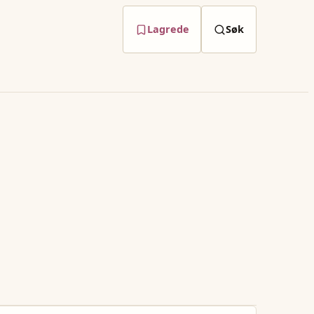
Lagrede
Søk