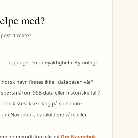
jelpe med?
-post direkte?
— oppdaget en unøyaktighet i etymologi
 norsk navn finnes ikke i databasen vår?
spørsmål om SSB-data eller historiske tall?
noe lastes ikke riktig på siden din?
om Navnebok, datakildene våre eller
dene og metodikken vår på
Om Navnebok
.