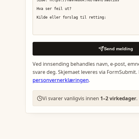
Send melding
Ved innsending behandles navn, e-post, emn
svare deg. Skjemaet leveres via FormSubmit. 
personvernerklæringen
.
Vi svarer vanligvis innen
1–2 virkedager
.