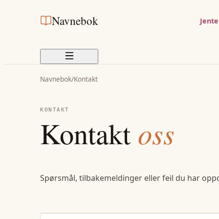
Navnebok
Jent
Navnebok
/
Kontakt
KONTAKT
Kontakt
oss
Spørsmål, tilbakemeldinger eller feil du har opp