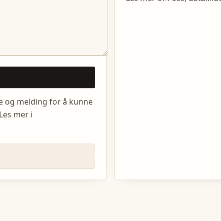
e og melding for å kunne
Les mer i