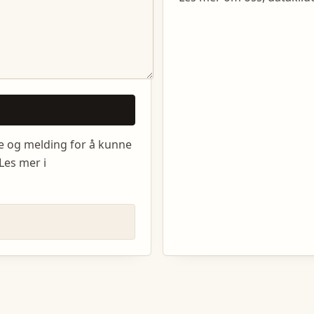
e og melding for å kunne
Les mer i