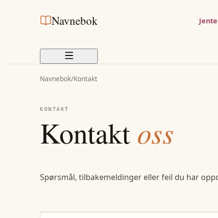
Navnebok
Jent
Navnebok
/
Kontakt
KONTAKT
Kontakt
oss
Spørsmål, tilbakemeldinger eller feil du har opp