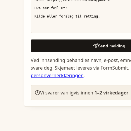
Send melding
Ved innsending behandles navn, e-post, emn
svare deg. Skjemaet leveres via FormSubmit. 
personvernerklæringen
.
Vi svarer vanligvis innen
1–2 virkedager
.