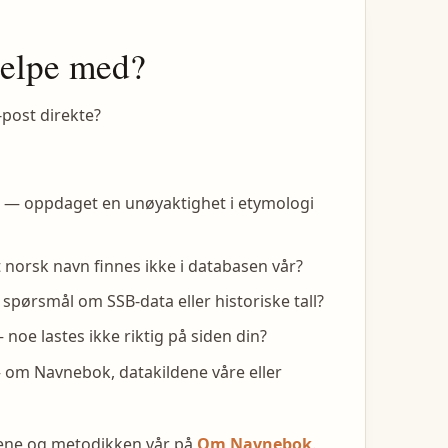
jelpe med?
-post direkte?
— oppdaget en unøyaktighet i etymologi
 norsk navn finnes ikke i databasen vår?
spørsmål om SSB-data eller historiske tall?
noe lastes ikke riktig på siden din?
om Navnebok, datakildene våre eller
dene og metodikken vår på
Om Navnebok
.