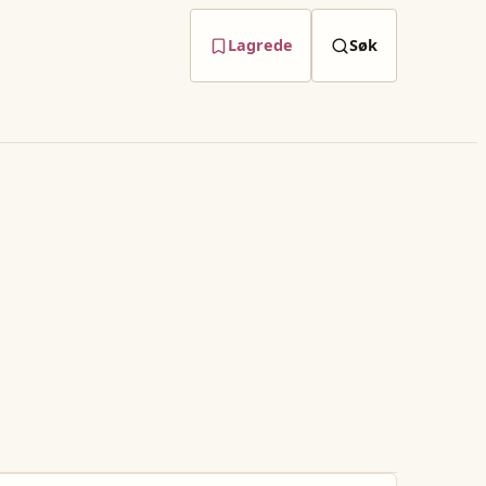
Lagrede
Søk