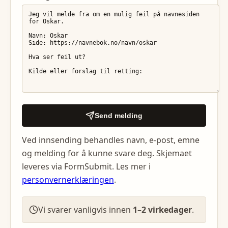
Send melding
Ved innsending behandles navn, e-post, emne
og melding for å kunne svare deg. Skjemaet
leveres via FormSubmit. Les mer i
personvernerklæringen
.
Vi svarer vanligvis innen
1–2 virkedager
.