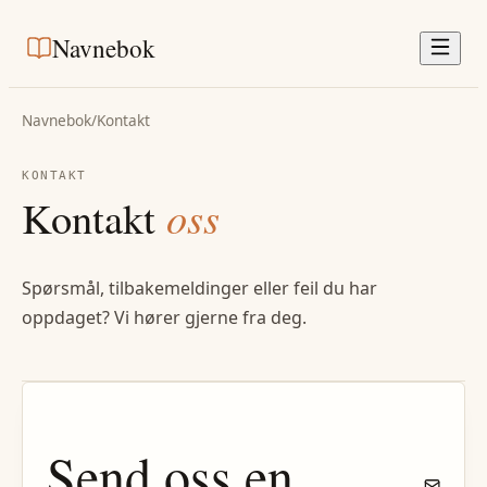
Navnebok
Navnebok
/
Kontakt
KONTAKT
Kontakt
oss
Spørsmål, tilbakemeldinger eller feil du har
oppdaget? Vi hører gjerne fra deg.
Send oss en