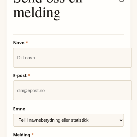
melding
Navn
*
E-post
*
Emne
Melding
*