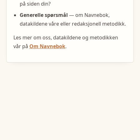
på siden din?
Generelle spørsmål
— om Navnebok,
datakildene våre eller redaksjonell metodikk.
Les mer om oss, datakildene og metodikken
vår på
Om Navnebok
.