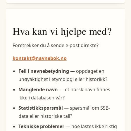
Hva kan vi hjelpe med?
Foretrekker du å sende e-post direkte?
kontakt@navnebok.no
Feil i navnebetydning
— oppdaget en
unøyaktighet i etymologi eller historikk?
Manglende navn
— et norsk navn finnes
ikke i databasen vår?
Statistikkspørsmål
— spørsmål om SSB-
data eller historiske tall?
Tekniske problemer
— noe lastes ikke riktig