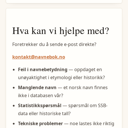
Hva kan vi hjelpe med?
Foretrekker du å sende e-post direkte?
kontakt@navnebok.no
Feil i navnebetydning
— oppdaget en
unøyaktighet i etymologi eller historikk?
Manglende navn
— et norsk navn finnes
ikke i databasen vår?
Statistikkspørsmål
— spørsmål om SSB-
data eller historiske tall?
Tekniske problemer
— noe lastes ikke riktig