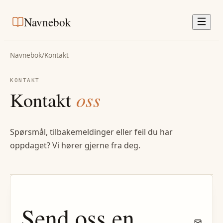
Navnebok
Navnebok
/
Kontakt
KONTAKT
Kontakt
oss
Spørsmål, tilbakemeldinger eller feil du har
oppdaget? Vi hører gjerne fra deg.
Send oss en