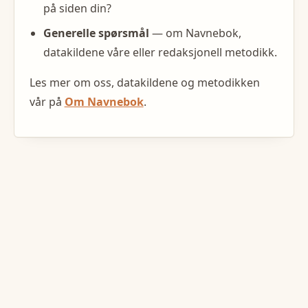
på siden din?
Generelle spørsmål
— om Navnebok,
datakildene våre eller redaksjonell metodikk.
Les mer om oss, datakildene og metodikken
vår på
Om Navnebok
.