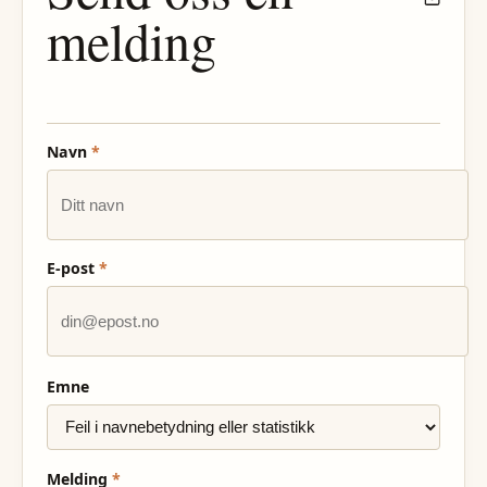
melding
Navn
*
E-post
*
Emne
Melding
*