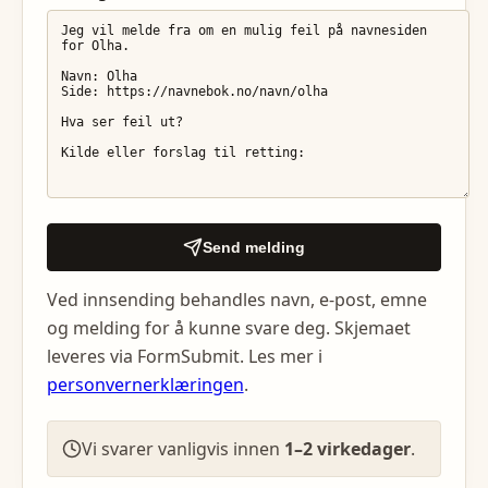
Send melding
Ved innsending behandles navn, e-post, emne
og melding for å kunne svare deg. Skjemaet
leveres via FormSubmit. Les mer i
personvernerklæringen
.
Vi svarer vanligvis innen
1–2 virkedager
.