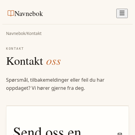
Navnebok
Navnebok
/
Kontakt
KONTAKT
Kontakt
oss
Spørsmål, tilbakemeldinger eller feil du har
oppdaget? Vi hører gjerne fra deg.
Send oss en