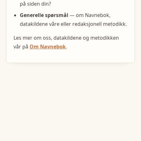
på siden din?
Generelle spørsmål
— om Navnebok,
datakildene våre eller redaksjonell metodikk.
Les mer om oss, datakildene og metodikken
vår på
Om Navnebok
.