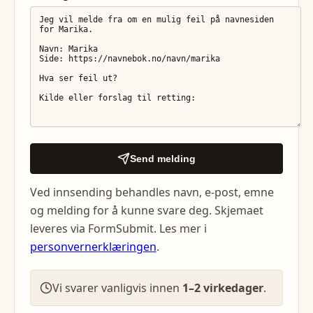
Send melding
Ved innsending behandles navn, e-post, emne
og melding for å kunne svare deg. Skjemaet
leveres via FormSubmit. Les mer i
personvernerklæringen
.
Vi svarer vanligvis innen
1–2 virkedager
.