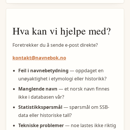
Hva kan vi hjelpe med?
Foretrekker du å sende e-post direkte?
kontakt@navnebok.no
Feil i navnebetydning
— oppdaget en
unøyaktighet i etymologi eller historikk?
Manglende navn
— et norsk navn finnes
ikke i databasen vår?
Statistikkspørsmål
— spørsmål om SSB-
data eller historiske tall?
Tekniske problemer
— noe lastes ikke riktig