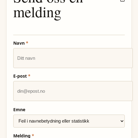
melding
Navn
*
E-post
*
Emne
Melding
*