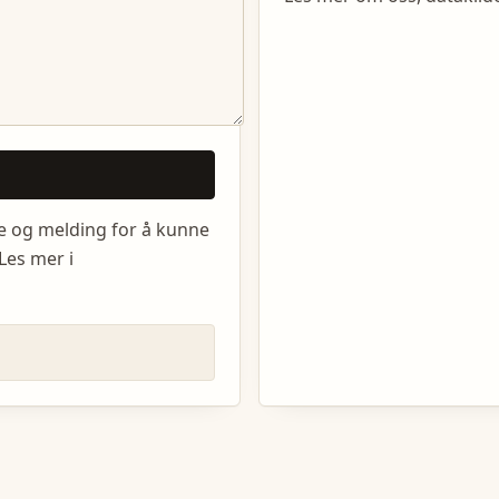
e og melding for å kunne
Les mer i