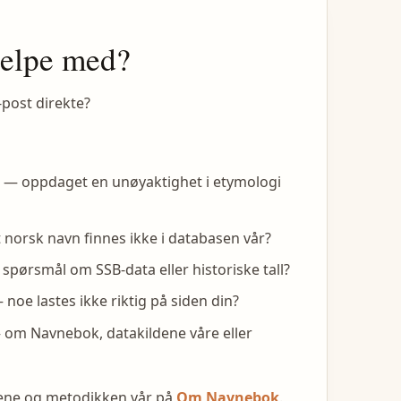
jelpe med?
-post direkte?
— oppdaget en unøyaktighet i etymologi
 norsk navn finnes ikke i databasen vår?
spørsmål om SSB-data eller historiske tall?
noe lastes ikke riktig på siden din?
om Navnebok, datakildene våre eller
dene og metodikken vår på
Om Navnebok
.