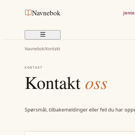
Navnebok
Jent
Navnebok
/
Kontakt
KONTAKT
Kontakt
oss
Spørsmål, tilbakemeldinger eller feil du har opp