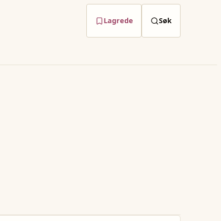
Lagrede
Søk