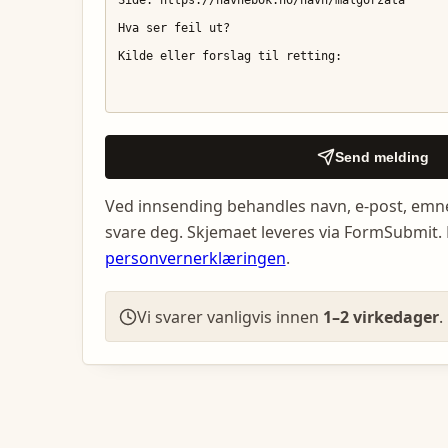
Send melding
Ved innsending behandles navn, e-post, emn
svare deg. Skjemaet leveres via FormSubmit. 
personvernerklæringen
.
Vi svarer vanligvis innen
1–2 virkedager
.