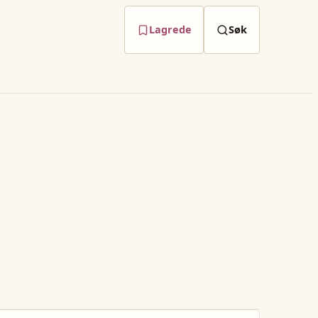
Lagrede
Søk