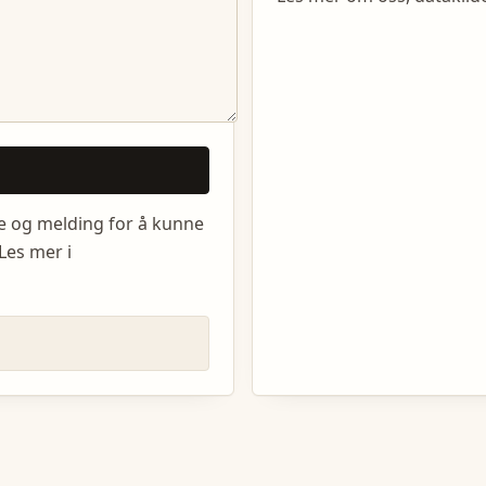
e og melding for å kunne
Les mer i