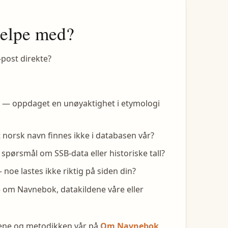
jelpe med?
-post direkte?
— oppdaget en unøyaktighet i etymologi
 norsk navn finnes ikke i databasen vår?
spørsmål om SSB-data eller historiske tall?
noe lastes ikke riktig på siden din?
om Navnebok, datakildene våre eller
dene og metodikken vår på
Om Navnebok
.