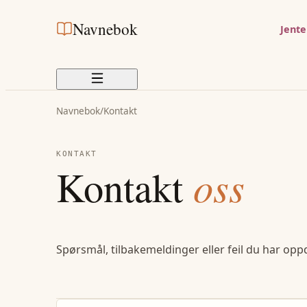
Navnebok
Jent
Navnebok
/
Kontakt
KONTAKT
Kontakt
oss
Spørsmål, tilbakemeldinger eller feil du har opp