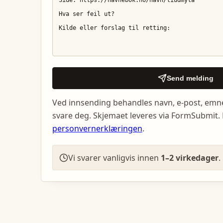
Send melding
Ved innsending behandles navn, e-post, emn
svare deg. Skjemaet leveres via FormSubmit. 
personvernerklæringen
.
Vi svarer vanligvis innen
1–2 virkedager
.