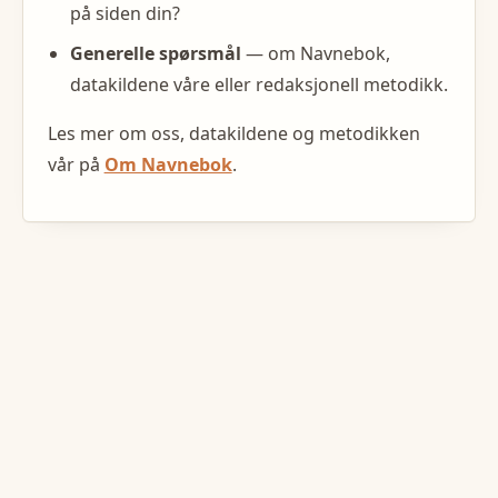
på siden din?
Generelle spørsmål
— om Navnebok,
datakildene våre eller redaksjonell metodikk.
Les mer om oss, datakildene og metodikken
vår på
Om Navnebok
.