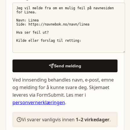
Send melding
Ved innsending behandles navn, e-post, emne
og melding for å kunne svare deg. Skjemaet
leveres via FormSubmit. Les mer i
personvernerklæringen
.
Vi svarer vanligvis innen
1–2 virkedager
.