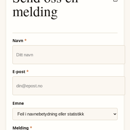
melding
Navn
*
E-post
*
Emne
Melding
*