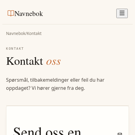
Navnebok
Navnebok
/
Kontakt
KONTAKT
Kontakt
oss
Spørsmål, tilbakemeldinger eller feil du har
oppdaget? Vi hører gjerne fra deg.
Send oss en