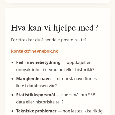
Hva kan vi hjelpe med?
Foretrekker du å sende e-post direkte?
kontakt@navnebok.no
Feil i navnebetydning
— oppdaget en
unøyaktighet i etymologi eller historikk?
Manglende navn
— et norsk navn finnes
ikke i databasen vår?
Statistikkspørsmål
— spørsmål om SSB-
data eller historiske tall?
Tekniske problemer
— noe lastes ikke riktig