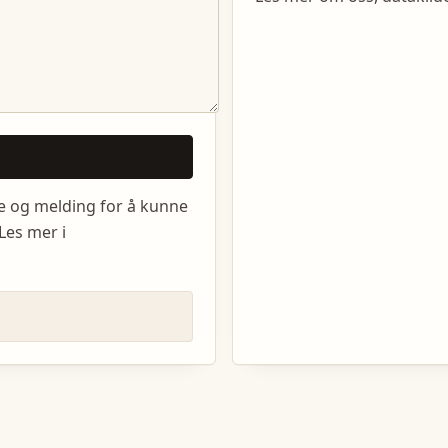
e og melding for å kunne
Les mer i