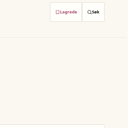
Lagrede
Søk