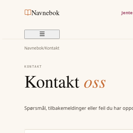
Navnebok
Jent
Navnebok
/
Kontakt
KONTAKT
Kontakt
oss
Spørsmål, tilbakemeldinger eller feil du har opp