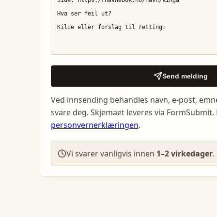
Send melding
Ved innsending behandles navn, e-post, emn
svare deg. Skjemaet leveres via FormSubmit. 
personvernerklæringen
.
Vi svarer vanligvis innen
1–2 virkedager
.