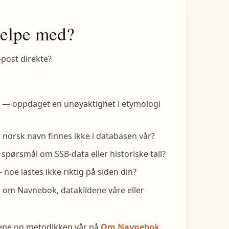
jelpe med?
-post direkte?
— oppdaget en unøyaktighet i etymologi
 norsk navn finnes ikke i databasen vår?
spørsmål om SSB-data eller historiske tall?
noe lastes ikke riktig på siden din?
om Navnebok, datakildene våre eller
dene og metodikken vår på
Om Navnebok
.