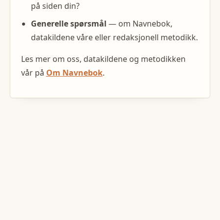
på siden din?
Generelle spørsmål
— om Navnebok,
datakildene våre eller redaksjonell metodikk.
Les mer om oss, datakildene og metodikken
vår på
Om Navnebok
.