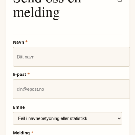
melding
Navn
*
E-post
*
Emne
Melding
*