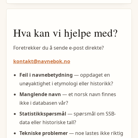
Hva kan vi hjelpe med?
Foretrekker du å sende e-post direkte?
kontakt@navnebok.no
Feil i navnebetydning
— oppdaget en
unøyaktighet i etymologi eller historikk?
Manglende navn
— et norsk navn finnes
ikke i databasen vår?
Statistikkspørsmål
— spørsmål om SSB-
data eller historiske tall?
Tekniske problemer
— noe lastes ikke riktig