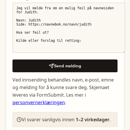
Send melding
Ved innsending behandles navn, e-post, emne
og melding for å kunne svare deg. Skjemaet
leveres via FormSubmit. Les mer i
personvernerklæringen
.
Vi svarer vanligvis innen
1–2 virkedager
.