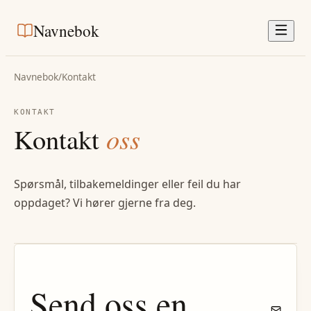
Navnebok
Navnebok
/
Kontakt
KONTAKT
Kontakt
oss
Spørsmål, tilbakemeldinger eller feil du har
oppdaget? Vi hører gjerne fra deg.
Send oss en