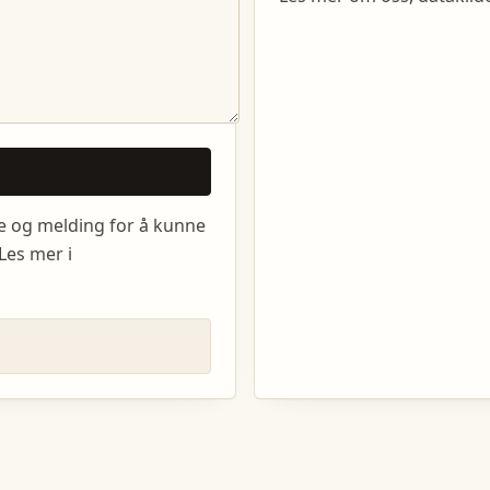
e og melding for å kunne
Les mer i