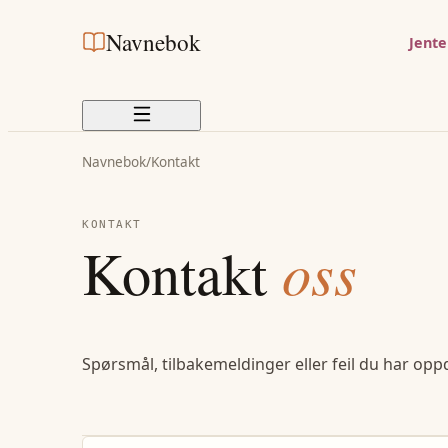
Navnebok
Jent
Navnebok
/
Kontakt
KONTAKT
Kontakt
oss
Spørsmål, tilbakemeldinger eller feil du har opp