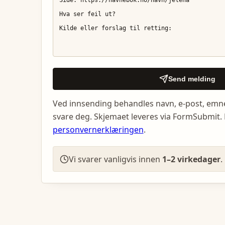
Send melding
Ved innsending behandles navn, e-post, emn
svare deg. Skjemaet leveres via FormSubmit. 
personvernerklæringen
.
Vi svarer vanligvis innen
1–2 virkedager
.