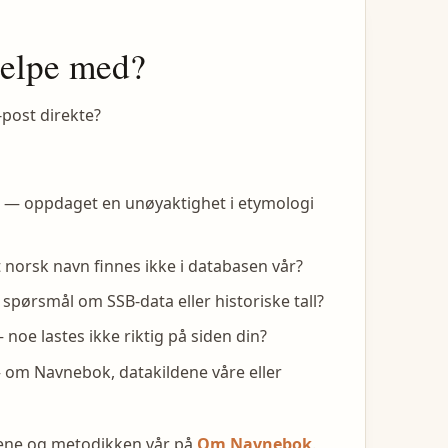
jelpe med?
-post direkte?
— oppdaget en unøyaktighet i etymologi
 norsk navn finnes ikke i databasen vår?
spørsmål om SSB-data eller historiske tall?
noe lastes ikke riktig på siden din?
om Navnebok, datakildene våre eller
dene og metodikken vår på
Om Navnebok
.