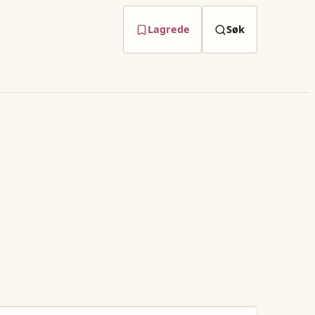
Lagrede
Søk