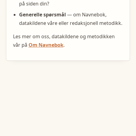
på siden din?
Generelle spørsmål
— om Navnebok,
datakildene våre eller redaksjonell metodikk.
Les mer om oss, datakildene og metodikken
vår på
Om Navnebok
.