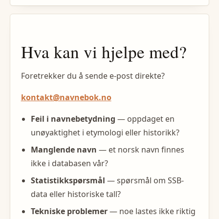
Hva kan vi hjelpe med?
Foretrekker du å sende e-post direkte?
kontakt@navnebok.no
Feil i navnebetydning
— oppdaget en
unøyaktighet i etymologi eller historikk?
Manglende navn
— et norsk navn finnes
ikke i databasen vår?
Statistikkspørsmål
— spørsmål om SSB-
data eller historiske tall?
Tekniske problemer
— noe lastes ikke riktig