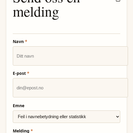
melding
Navn
*
E-post
*
Emne
Melding
*