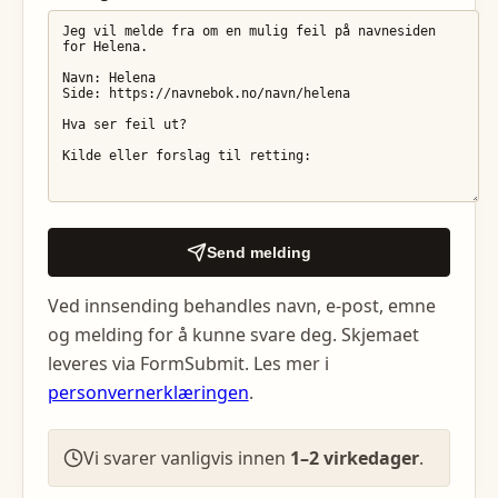
Send melding
Ved innsending behandles navn, e-post, emne
og melding for å kunne svare deg. Skjemaet
leveres via FormSubmit. Les mer i
personvernerklæringen
.
Vi svarer vanligvis innen
1–2 virkedager
.