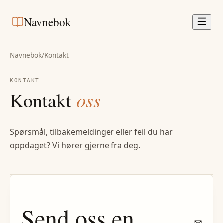
Navnebok
Navnebok
/
Kontakt
KONTAKT
Kontakt
oss
Spørsmål, tilbakemeldinger eller feil du har
oppdaget? Vi hører gjerne fra deg.
Send oss en