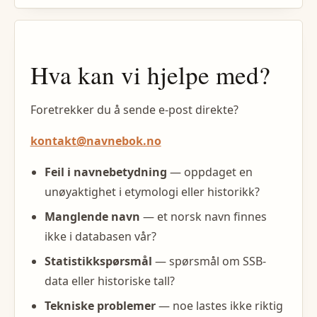
Hva kan vi hjelpe med?
Foretrekker du å sende e-post direkte?
kontakt@navnebok.no
Feil i navnebetydning
— oppdaget en
unøyaktighet i etymologi eller historikk?
Manglende navn
— et norsk navn finnes
ikke i databasen vår?
Statistikkspørsmål
— spørsmål om SSB-
data eller historiske tall?
Tekniske problemer
— noe lastes ikke riktig