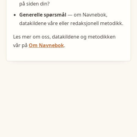
på siden din?
Generelle spørsmål
— om Navnebok,
datakildene våre eller redaksjonell metodikk.
Les mer om oss, datakildene og metodikken
vår på
Om Navnebok
.