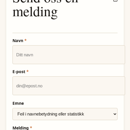
melding
Navn
*
E-post
*
Emne
Melding
*