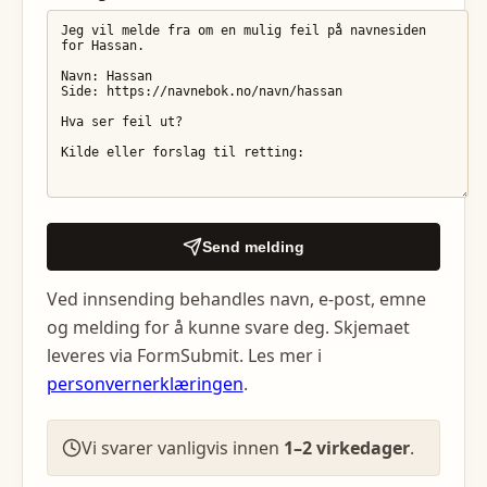
Send melding
Ved innsending behandles navn, e-post, emne
og melding for å kunne svare deg. Skjemaet
leveres via FormSubmit. Les mer i
personvernerklæringen
.
Vi svarer vanligvis innen
1–2 virkedager
.