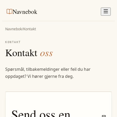
Navnebok
Navnebok
/
Kontakt
KONTAKT
Kontakt
oss
Spørsmål, tilbakemeldinger eller feil du har
oppdaget? Vi hører gjerne fra deg.
Send oss en