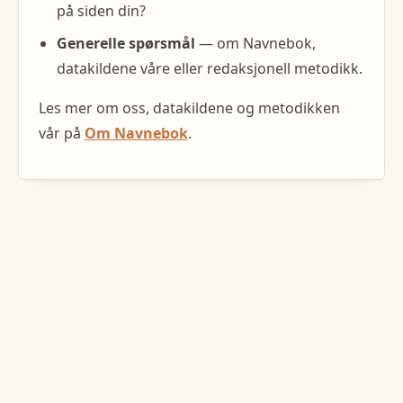
på siden din?
Generelle spørsmål
— om Navnebok,
datakildene våre eller redaksjonell metodikk.
Les mer om oss, datakildene og metodikken
vår på
Om Navnebok
.