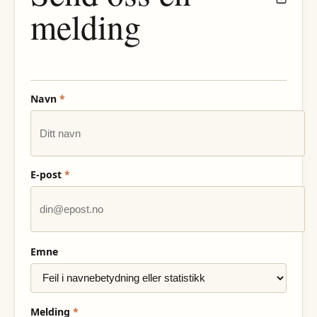
melding
Navn
*
E-post
*
Emne
Melding
*