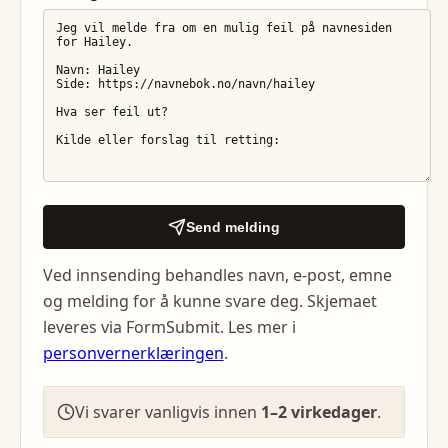
Send melding
Ved innsending behandles navn, e-post, emne
og melding for å kunne svare deg. Skjemaet
leveres via FormSubmit. Les mer i
personvernerklæringen
.
Vi svarer vanligvis innen
1–2 virkedager
.