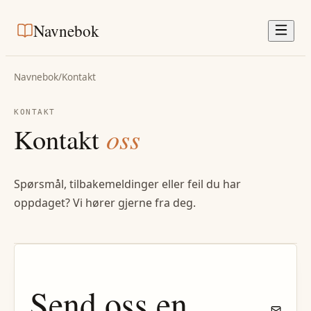
Navnebok
Navnebok
/
Kontakt
KONTAKT
Kontakt
oss
Spørsmål, tilbakemeldinger eller feil du har
oppdaget? Vi hører gjerne fra deg.
Send oss en