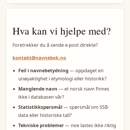
Hva kan vi hjelpe med?
Foretrekker du å sende e-post direkte?
kontakt@navnebok.no
Feil i navnebetydning
— oppdaget en
unøyaktighet i etymologi eller historikk?
Manglende navn
— et norsk navn finnes
ikke i databasen vår?
Statistikkspørsmål
— spørsmål om SSB-
data eller historiske tall?
Tekniske problemer
— noe lastes ikke riktig