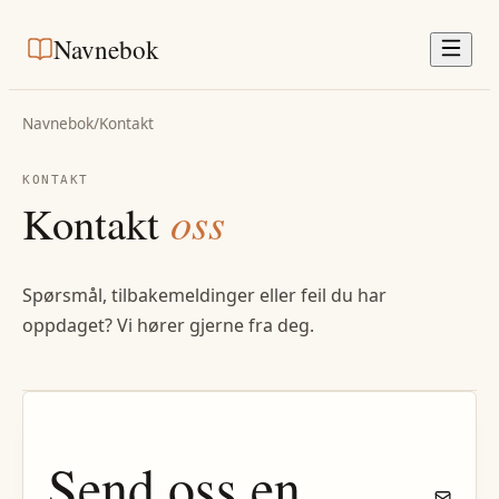
Navnebok
Navnebok
/
Kontakt
KONTAKT
Kontakt
oss
Spørsmål, tilbakemeldinger eller feil du har
oppdaget? Vi hører gjerne fra deg.
Send oss en