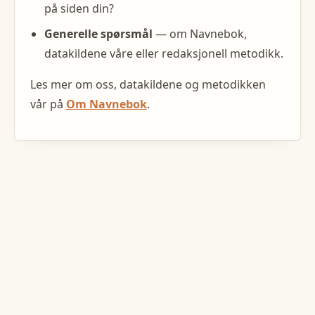
på siden din?
Generelle spørsmål
— om Navnebok,
datakildene våre eller redaksjonell metodikk.
Les mer om oss, datakildene og metodikken
vår på
Om Navnebok
.