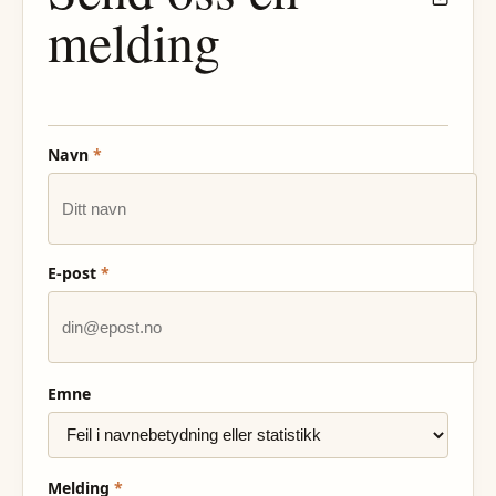
melding
Navn
*
E-post
*
Emne
Melding
*