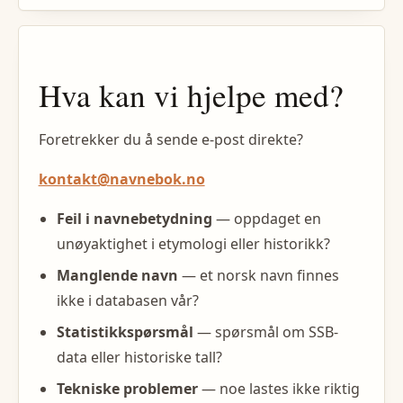
Hva kan vi hjelpe med?
Foretrekker du å sende e-post direkte?
kontakt@navnebok.no
Feil i navnebetydning
— oppdaget en
unøyaktighet i etymologi eller historikk?
Manglende navn
— et norsk navn finnes
ikke i databasen vår?
Statistikkspørsmål
— spørsmål om SSB-
data eller historiske tall?
Tekniske problemer
— noe lastes ikke riktig