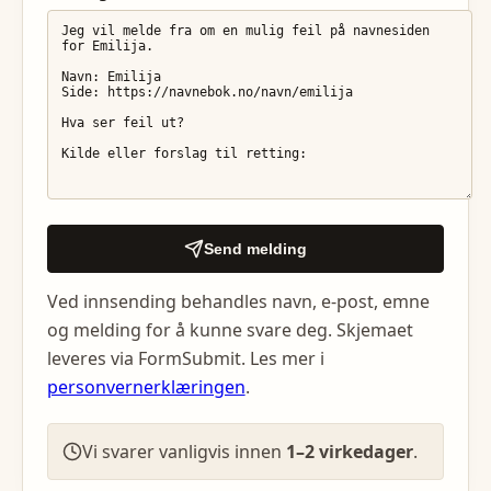
Send melding
Ved innsending behandles navn, e-post, emne
og melding for å kunne svare deg. Skjemaet
leveres via FormSubmit. Les mer i
personvernerklæringen
.
Vi svarer vanligvis innen
1–2 virkedager
.