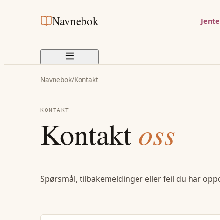
Navnebok
Jent
Navnebok
/
Kontakt
KONTAKT
Kontakt
oss
Spørsmål, tilbakemeldinger eller feil du har opp