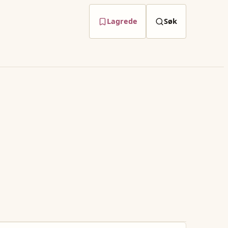
Lagrede
Søk