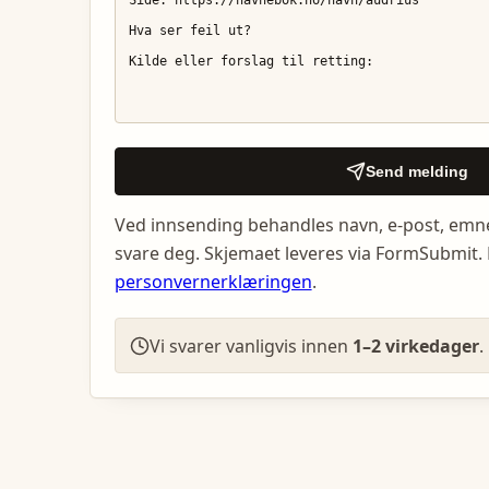
Send melding
Ved innsending behandles navn, e-post, emn
svare deg. Skjemaet leveres via FormSubmit. 
personvernerklæringen
.
Vi svarer vanligvis innen
1–2 virkedager
.