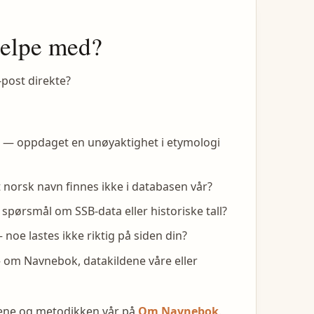
jelpe med?
-post direkte?
— oppdaget en unøyaktighet i etymologi
 norsk navn finnes ikke i databasen vår?
spørsmål om SSB-data eller historiske tall?
noe lastes ikke riktig på siden din?
om Navnebok, datakildene våre eller
dene og metodikken vår på
Om Navnebok
.