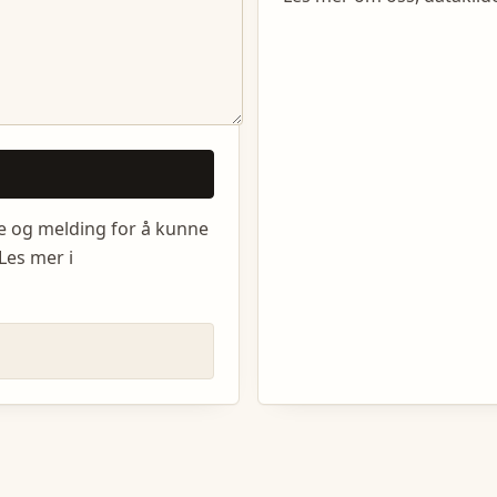
e og melding for å kunne
Les mer i