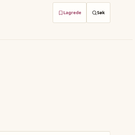
Lagrede
Søk