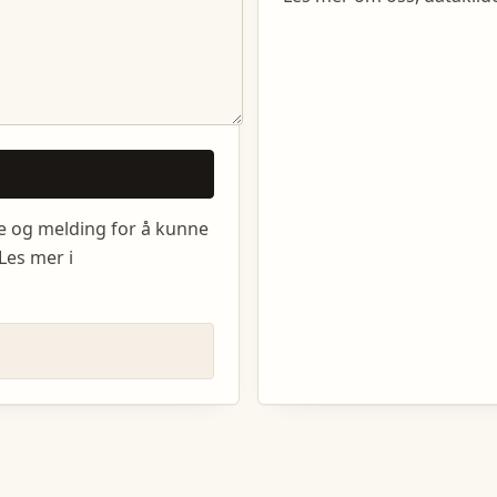
e og melding for å kunne
Les mer i