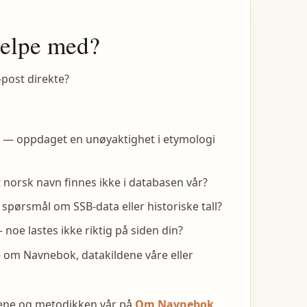
jelpe med?
-post direkte?
— oppdaget en unøyaktighet i etymologi
 norsk navn finnes ikke i databasen vår?
spørsmål om SSB-data eller historiske tall?
noe lastes ikke riktig på siden din?
om Navnebok, datakildene våre eller
dene og metodikken vår på
Om Navnebok
.