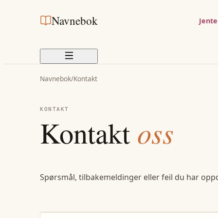
Navnebok
Jent
Navnebok
/
Kontakt
KONTAKT
Kontakt
oss
Spørsmål, tilbakemeldinger eller feil du har opp