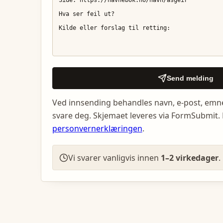
Send melding
Ved innsending behandles navn, e-post, emn
svare deg. Skjemaet leveres via FormSubmit. 
personvernerklæringen
.
Vi svarer vanligvis innen
1–2 virkedager
.