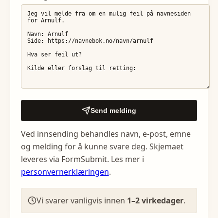
Send melding
Ved innsending behandles navn, e-post, emne
og melding for å kunne svare deg. Skjemaet
leveres via FormSubmit. Les mer i
personvernerklæringen
.
Vi svarer vanligvis innen
1–2 virkedager
.