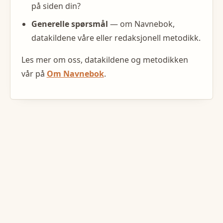
på siden din?
Generelle spørsmål
— om Navnebok,
datakildene våre eller redaksjonell metodikk.
Les mer om oss, datakildene og metodikken
vår på
Om Navnebok
.