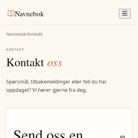
Navnebok
Navnebok
/
Kontakt
KONTAKT
Kontakt
oss
Spørsmål, tilbakemeldinger eller feil du har
oppdaget? Vi hører gjerne fra deg.
Send oss en