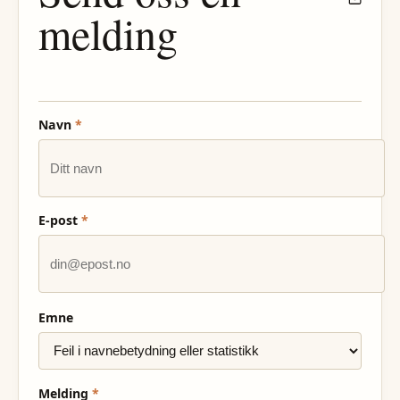
melding
Navn
*
E-post
*
Emne
Melding
*