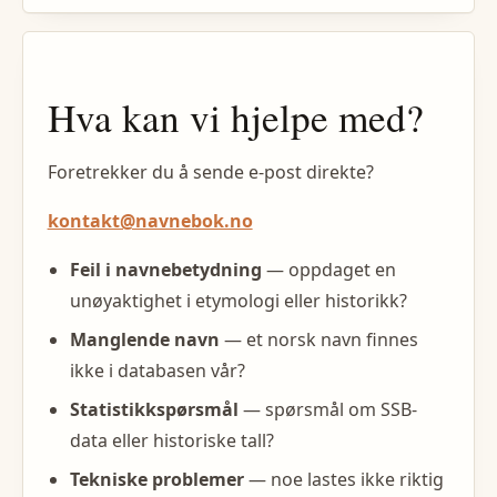
Hva kan vi hjelpe med?
Foretrekker du å sende e-post direkte?
kontakt@navnebok.no
Feil i navnebetydning
— oppdaget en
unøyaktighet i etymologi eller historikk?
Manglende navn
— et norsk navn finnes
ikke i databasen vår?
Statistikkspørsmål
— spørsmål om SSB-
data eller historiske tall?
Tekniske problemer
— noe lastes ikke riktig